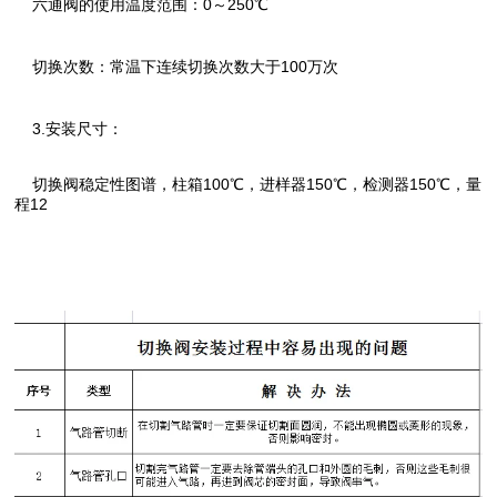
六通阀的使用温度范围：0～250℃
切换次数：常温下连续切换次数大于100万次
3.安装尺寸：
切换阀稳定性图谱，柱箱100℃，进样器150℃，检测器150℃，量
程12