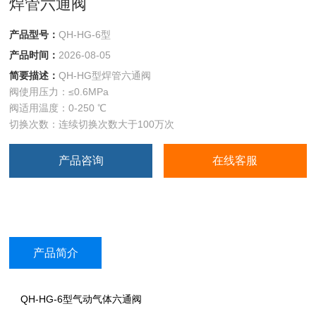
焊管六通阀
产品型号：
QH-HG-6型
产品时间：
2026-08-05
简要描述：
QH-HG型焊管六通阀
阀使用压力：≤0.6MPa
阀适用温度：0-250 ℃
切换次数：连续切换次数大于100万次
产品咨询
在线客服
产品简介
QH-HG-6型气动气体六通阀