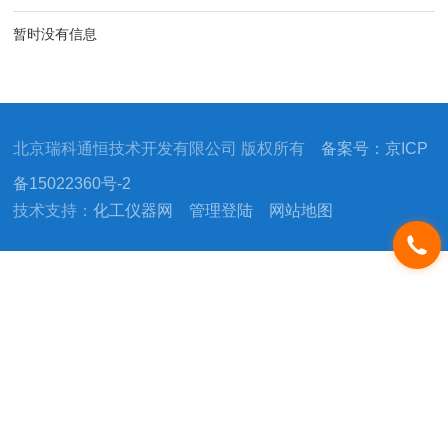
暂时没有信息
北京瑞科通恒技术开发有限公司 版权所有
备案号：京ICP
备15022360号-2
技术支持：
化工仪器网
管理登陆
网站地图