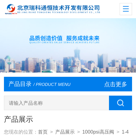
产品目录
点击更多
/ PRODUCT MENU
产品展示
您现在的位置：
首页
>
产品展示
>
1000psi高压阀
>
1-4