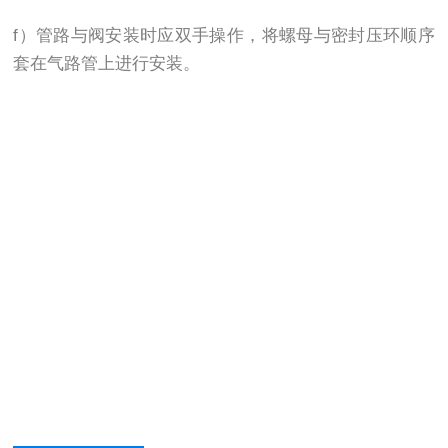
f）管路与阀安装时应双手操作，将螺母与密封压环顺序
套在气路管上进行安装。