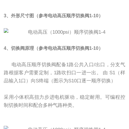
3、外形尺寸图（参考电动高压顺序切换阀1-10）
4、切换阀原理
（参考电动高压顺序切换阀1-10）
电动高压顺序切换阀配备1路公共入口/出口，分支气
路根据客户需要定制，1路吹扫口一进一出。
由 S1（样
品输入1口）向S终端（图示为S10口逐一顺序切换）
采用小体积高扭力步进电机驱动，稳定耐用。可编
程控
制切换时间和配合多种气路种类。