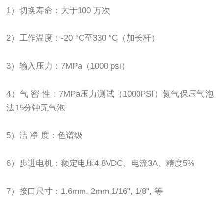
1）切换寿命：大于100 万次
2）工作温度：-20 °C至330 °C（加长杆）
3）输入压力：7MPa（1000 psi）
4）气 密 性：7MPa压力测试（1000PSI）氮气保压气泡
法15分钟无气泡
5）洁 净 度：色谱级
6）步进电机：额定电压4.8VDC、电流3A、精度5%
7）接口尺寸：1.6mm, 2mm,1/16", 1/8", 等