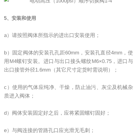
5、安装和使用
a）请按照阀体所指示的进出口安装使用；
b）固定阀体的安装孔孔距60mm，安装孔直径4mm，使
用M4螺钉安装。进口与出口接头螺纹M6×0.75，进口与
出口接管外径1.6mm（其它尺寸定货时需说明）；
c）使用的气体应纯净、干燥，防止油污、灰尘及机械杂
质进入阀体；
d）阀体安装固定好之后，应将紧固螺钉固好；
e）与阀连接的管路孔口应光滑无毛刺；