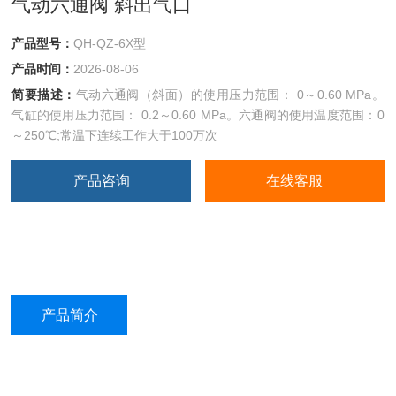
气动六通阀 斜出气口
产品型号：
QH-QZ-6X型
产品时间：
2026-08-06
简要描述：
气动六通阀（斜面）的使用压力范围： 0～0.60 MPa。
气缸的使用压力范围： 0.2～0.60 MPa。六通阀的使用温度范围：0
～250℃;常温下连续工作大于100万次
产品咨询
在线客服
产品简介