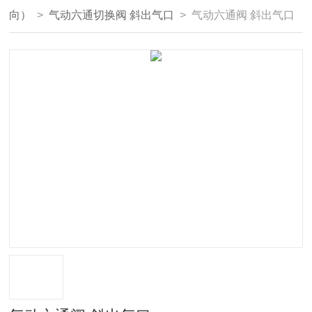
向）
>
气动六通切换阀 斜出气口
> 气动六通阀 斜出气口