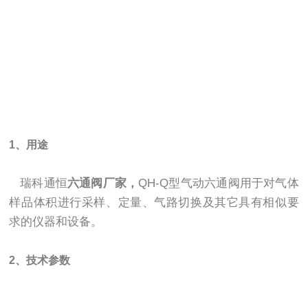
1、用途
瑞科通恒
六通阀厂家
，
QH-Q型气动六通阀用于对气体
样品体积进行采样、定量、气路切换及其它具有相似要
求的仪器和设备。
2、技术参数