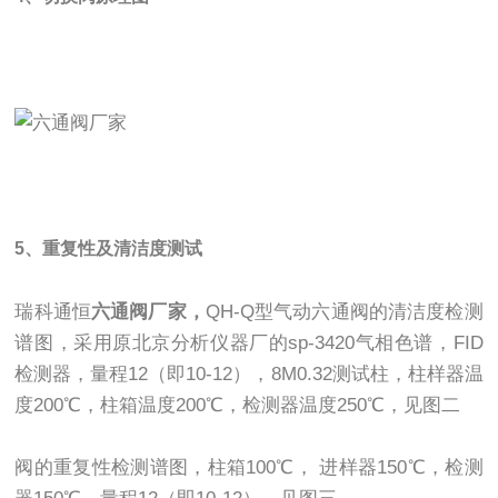
5、重复性及清洁度测试
瑞科通恒
六通阀厂家
，
QH-Q型气动六通阀的清洁度检测
谱图，采用原北京分析仪器厂的sp-3420气相色谱，FID
检测器，量程12（即10-12），8M0.32测试柱，柱样器温
度200℃，柱箱温度200℃，检测器温度250℃，见图二
阀的重复性检测谱图，柱箱100℃， 进样器150℃，检测