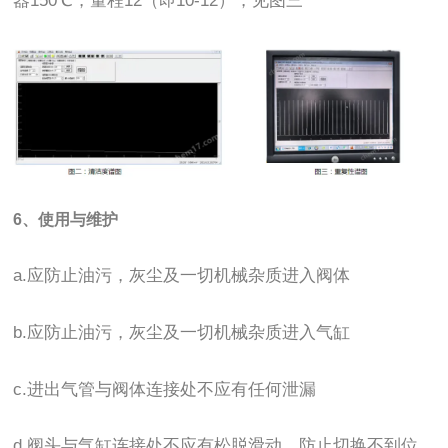
器150℃，量程12（即10-12），见图三
6、使用与维护
a.应防止油污，灰尘及一切机械杂质进入阀体
b.应防止油污，灰尘及一切机械杂质进入气缸
c.进出气管与阀体连接处不应有任何泄漏
d.阀头与气缸连接处不应有松脱滑动，防止切换不到位