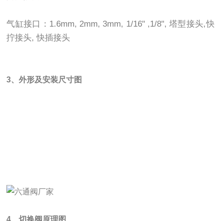
气缸接口：1.6mm, 2mm, 3mm, 1/16" ,1/8", 塔型接头,快
拧接头, 快插接头
3、外形及安装尺寸图
4、切换阀原理图