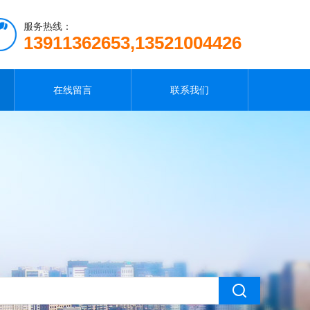
服务热线：
13911362653,13521004426
在线留言
联系我们