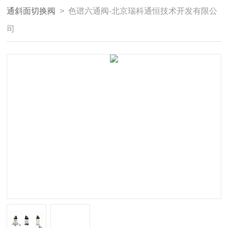
通斜面切换阀
> 色谱六通阀-北京瑞科通恒技术开发有限公
司