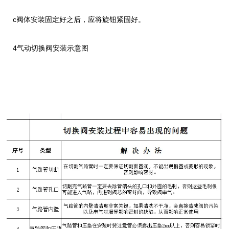
c阀体安装固定好之后，应将旋钮紧固好。
4气动切换阀安装示意图