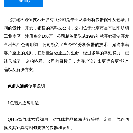
产品简介
北京瑞科通恒技术开发有限公司是专业从事分析仪器配件及色谱用
阀的设计，开发，销售的高科技公司，公司位于北京市昌平区阳坊镇
工业南区，注册资金100万，公司精英团队从1989年就开始研制开发
各种气相色谱用阀，公司融入了当今*的分析仪器的技术，始终本着
客户至上的原则，把质量当做企业的生命，经过多年的辛勤努力，已
经形成了一定的格局。公司的目标是，为客户设计出更适合更*的产
品以及解决方案。
色谱六通阀
使用说明
1色谱六通阀用途
QH-S型气体六通阀用于对气体样品体积进行采样、定量、气路切
换及其它具有相似要求的仪器和设备。