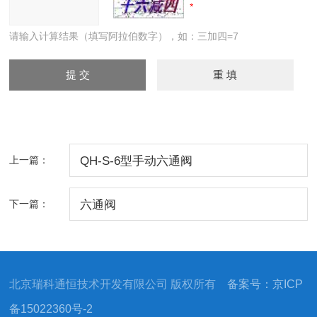
请输入计算结果（填写阿拉伯数字），如：三加四=7
上一篇：
QH-S-6型手动六通阀
下一篇：
六通阀
北京瑞科通恒技术开发有限公司 版权所有
备案号：京ICP
备15022360号-2