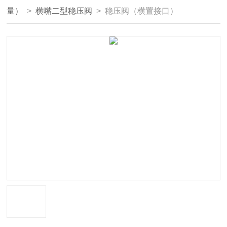
量）
>
横嘴二型稳压阀
> 稳压阀（横置接口）