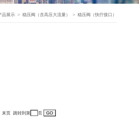
产品展示
>
稳压阀（含高压大流量）
>
稳压阀（快拧接口）
一页 末页 跳转到第
页