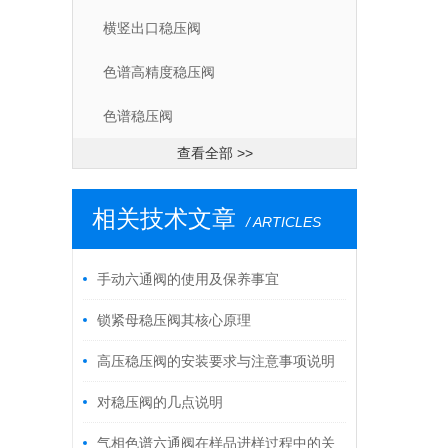
横竖出口稳压阀
色谱高精度稳压阀
色谱稳压阀
查看全部 >>
相关技术文章
/ ARTICLES
手动六通阀的使用及保养事宜
锁紧母稳压阀其核心原理
高压稳压阀的安装要求与注意事项说明
对稳压阀的几点说明
气相色谱六通阀在样品进样过程中的关