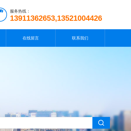
服务热线：
13911362653,13521004426
在线留言
联系我们