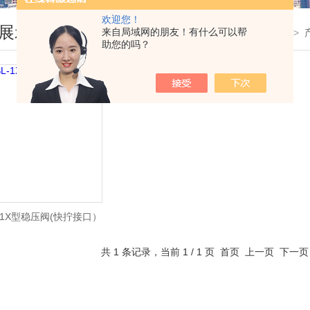
欢迎您！
展示
来自局域网的朋友！有什么可以帮
您现在的位置：
首页
>
助您的吗？
L-1X型稳压阀(快拧接口）
共 1 条记录，当前 1 / 1 页 首页 上一页 下