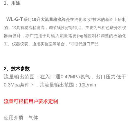
1、用途
WL-G-T
系列
10升大流量稳流阀
是在消化吸收*技术的基础上研制
的，它具有稳流精度高，调节线性好等特点。主要为气相色谱分析仪
器而设计，亦广范用于对输入流量需要jing确控制和调整的石油化
工、仪器仪表、通用实验室等场合，*可取代进口产品
2、技术参数
流量输出范围：在入口通0.42MPa氮气，出口压力低于
0.3Mpa条件下，其流量输出范围：10L/min
流量可根据用户要求定制
使用介质：气体