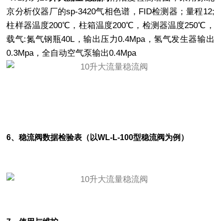
京分析仪器厂的sp-3420气相色谱，FID检测器；量程12;
柱样器温度200℃，柱箱温度200℃，检测器温度250℃，
载气:氮气钢瓶40L，输出压力0.4Mpa，氢气发生器输出
0.3Mpa，全自动空气泵输出0.4Mpa
6、稳流阀数据检验表（以WL-L-100型稳流阀为例）