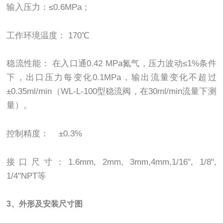
输入压力：≤0.6MPa；
工作环境温度： 170℃
稳流性能： 在入口通0.42 MPa氮气，压力波动≤1%条件
下，出口压力每变化0.1MPa，输出流量变化不超过
±0.35ml/min（WL-L-100型稳流阀，在30ml/min流量下测
量）。
控制精度： ±0.3%
接口尺寸：1.6mm, 2mm, 3mm,4mm,1/16", 1/8",
1/4"NPT等
3、外形及安装尺寸图