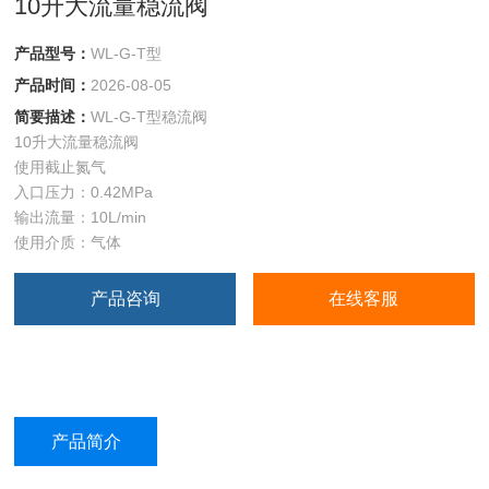
10升大流量稳流阀
产品型号：
WL-G-T型
产品时间：
2026-08-05
简要描述：
WL-G-T型稳流阀
10升大流量稳流阀
使用截止氮气
入口压力：0.42MPa
输出流量：10L/min
使用介质：气体
产品咨询
在线客服
产品简介