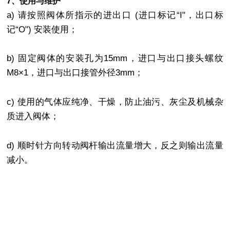
7、使用与维护
a) 请按照阀体所指示的进出口 (进口标记“I"，出口标
记“O") 安装使用；
b) 固定阀体的安装孔为15mm，进口与出口接头螺纹
M8×1，进口与出口接管外径3mm；
c) 使用的气体应纯净、干燥，防止油污、灰尘及机械杂
质进入阀体；
d) 顺时针方向转动阀杆输出流量增大，反之则输出流量
减小。