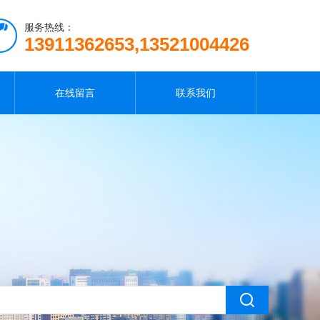
服务热线：
13911362653,13521004426
在线留言
联系我们