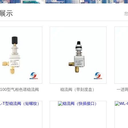
展示
L-100型气相色谱稳流阀
稳流阀（带刻度盘）
一进