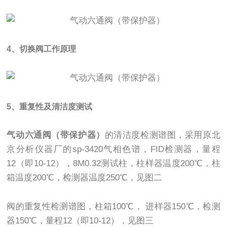
4、切换阀工作原理
5、重复性及清洁度测试
气动六通阀（带保护器）
的清洁度检测谱图，采用原北
京分析仪器厂的sp-3420气相色谱，FID检测器，量程
12（即10-12），8M0.32测试柱，柱样器温度200℃，柱
箱温度200℃，检测器温度250℃，见图二
阀的重复性检测谱图，柱箱100℃， 进样器150℃，检测
器150℃，量程12（即10-12），见图三