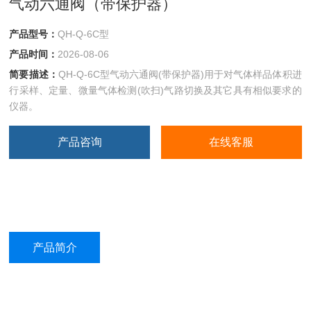
气动六通阀（带保护器）
产品型号：
QH-Q-6C型
产品时间：
2026-08-06
简要描述：
QH-Q-6C型气动六通阀(带保护器)用于对气体样品体积进
行采样、定量、微量气体检测(吹扫)气路切换及其它具有相似要求的
仪器。
产品咨询
在线客服
产品简介