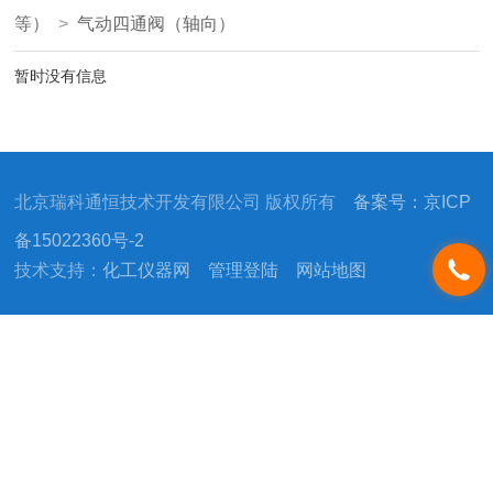
等）
>
气动四通阀（轴向）
暂时没有信息
北京瑞科通恒技术开发有限公司 版权所有
备案号：京ICP
备15022360号-2
技术支持：
化工仪器网
管理登陆
网站地图