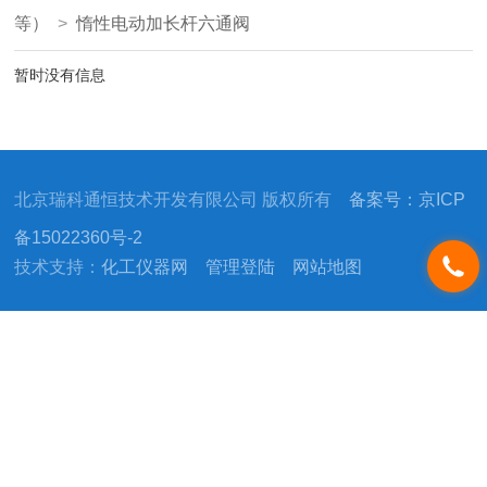
等）
>
惰性电动加长杆六通阀
暂时没有信息
北京瑞科通恒技术开发有限公司 版权所有
备案号：京ICP
备15022360号-2
技术支持：
化工仪器网
管理登陆
网站地图