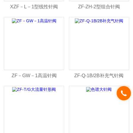
XZF－L－1型线性针阀
ZF-ZH-2型组合针阀
ZF－GW－1高温针阀
ZF-Q-1B/2B补充气针阀