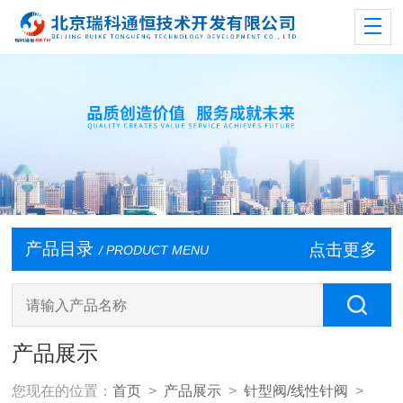
产品目录
点击更多
/ PRODUCT MENU
产品展示
您现在的位置：
首页
>
产品展示
>
针型阀/线性针阀
>