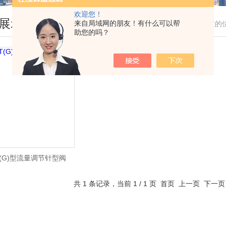
欢迎您！
展示
来自局域网的朋友！有什么可以帮
您现在的
助您的吗？
T(G)型流量调节针型阀
共 1 条记录，当前 1 / 1 页 首页 上一页 下