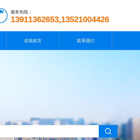
服务热线：
13911362653,13521004426
在线留言
联系我们