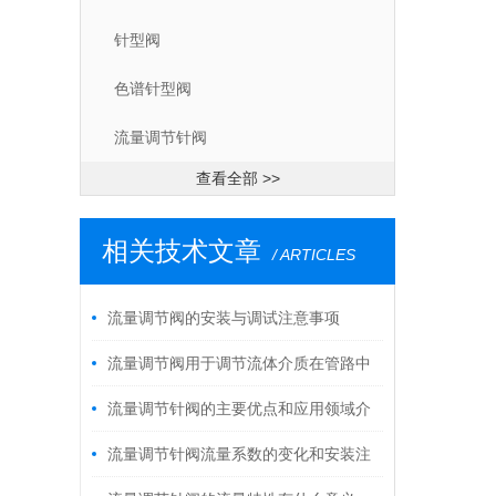
针型阀
色谱针型阀
流量调节针阀
查看全部 >>
相关技术文章
/ ARTICLES
流量调节阀的安装与调试注意事项
流量调节阀用于调节流体介质在管路中
的流量
流量调节针阀的主要优点和应用领域介
绍
流量调节针阀流量系数的变化和安装注