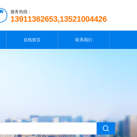
服务热线：
13911362653,13521004426
在线留言
联系我们