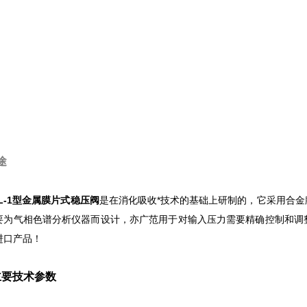
途
L-1型
金属膜片式稳压阀
是在消化吸收*技术的基础上研制的，它采用合
要为气相色谱分析仪器而设计，亦广范用于对输入压力需要精确控制和调
进口产品！
要技术参数