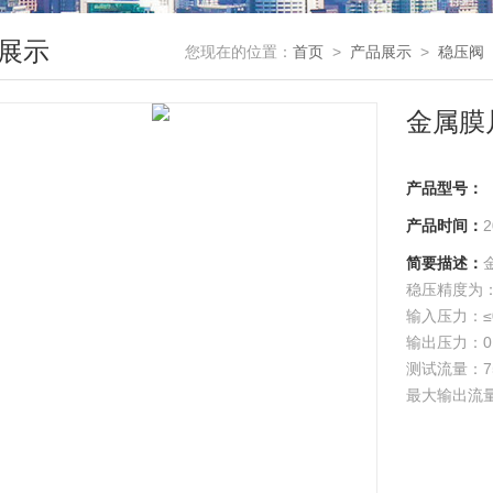
展示
您现在的位置：
首页
>
产品展示
>
稳压阀
金属膜
产品型号：
产品时间：
2
简要描述：
稳压精度为：0
输入压力：≤0
输出压力：0.
测试流量：750
最大输出流量：0