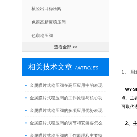
横竖出口稳压阀
色谱高精度稳压阀
色谱稳压阀
查看全部 >>
相关技术文章
/ ARTICLES
1、 用
金属膜片式稳压阀在高压应用中的表现
WY-S
金属膜片式稳压阀的工作原理与核心功
点。主
可取代
能介绍
金属膜片式稳压阀的多项应用优势表现
金属膜片式稳压阀的调节和安装要怎么
2、主
做？
金属膜片式稳压阀的工作原理和主要特