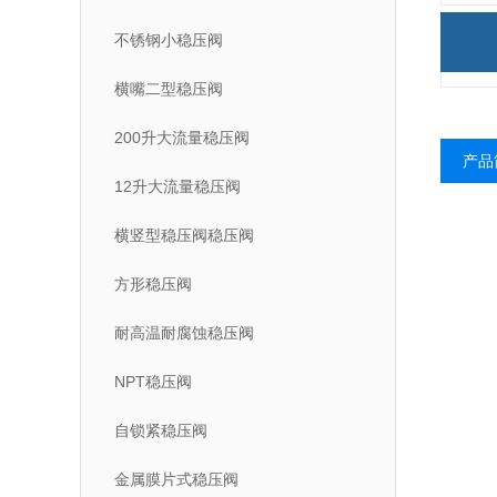
不锈钢小稳压阀
横嘴二型稳压阀
200升大流量稳压阀
产品
12升大流量稳压阀
横竖型稳压阀稳压阀
方形稳压阀
耐高温耐腐蚀稳压阀
NPT稳压阀
自锁紧稳压阀
金属膜片式稳压阀