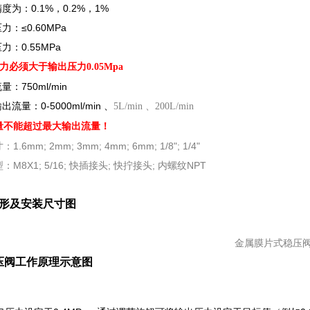
为：0.1%，0.2%，1%
：≤0.60MPa
：0.55MPa
力必须大于输出压力0.05Mpa
：750ml/min
流量：0-5000ml/min 、
5L/min 、200L/min
量不能超过最大输出流量！
.6mm; 2mm; 3mm; 4mm; 6mm; 1/8"; 1/4"
M8X1; 5/16; 快插接头; 快拧接头; 内螺纹NPT
形及安装尺寸图
压阀工作原理示意图