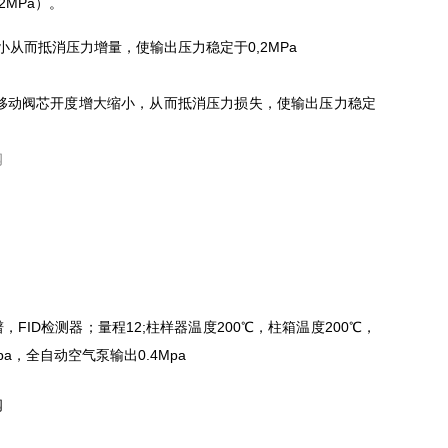
2MPa）。
从而抵消压力增量，使输出压力稳定于0,2MPa
下移动阀芯开度增大缩小，从而抵消压力损失，使输出压力稳定
，FID检测器；量程12;柱样器温度200℃，柱箱温度200℃，
pa，全自动空气泵输出0.4Mpa