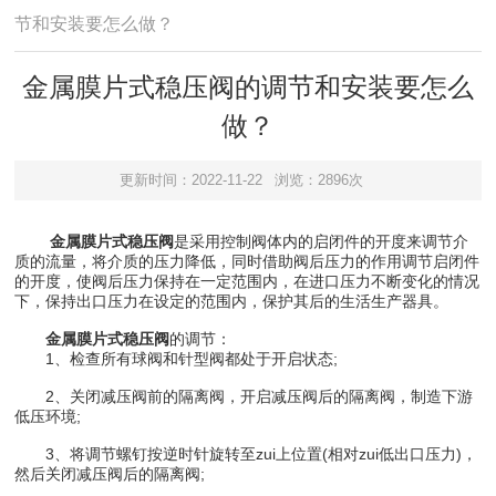
节和安装要怎么做？
金属膜片式稳压阀的调节和安装要怎么
做？
更新时间：2022-11-22
浏览：2896次
金属膜片式稳压阀
是采用控制阀体内的启闭件的开度来调节介
质的流量，将介质的压力降低，同时借助阀后压力的作用调节启闭件
的开度，使阀后压力保持在一定范围内，在进口压力不断变化的情况
下，保持出口压力在设定的范围内，保护其后的生活生产器具。
金属膜片式稳压阀
的调节：
1、检查所有球阀和针型阀都处于开启状态;
2、关闭减压阀前的隔离阀，开启减压阀后的隔离阀，制造下游
低压环境;
3、将调节螺钉按逆时针旋转至zui上位置(相对zui低出口压力)，
然后关闭减压阀后的隔离阀;