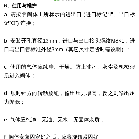
6、使用与维护
a 请按照阀体上所标示的进出口 (进口标记“I"、出口标
记“O") 连接；
b 安装开孔直径13mm，进口与出口接头螺纹M8×1，进
口与出口管标准外径3mm（其它尺寸定货时需说明）；
c 使用的气体应纯净、干燥。防止油污、灰尘及机械杂
质进入阀体；
d 顺时针方向转动旋钮，输出压力增高，反之则输出压
力降低；
e 气体应纯净，无油、无水、无固体杂质；
f 阀体安装固定好之后，应将旋钮紧固好；