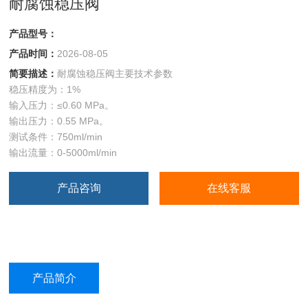
耐腐蚀稳压阀
产品型号：
产品时间：
2026-08-05
简要描述：
耐腐蚀稳压阀主要技术参数
稳压精度为：1%
输入压力：≤0.60 MPa。
输出压力：0.55 MPa。
测试条件：750ml/min
输出流量：0-5000ml/min
产品咨询
在线客服
产品简介