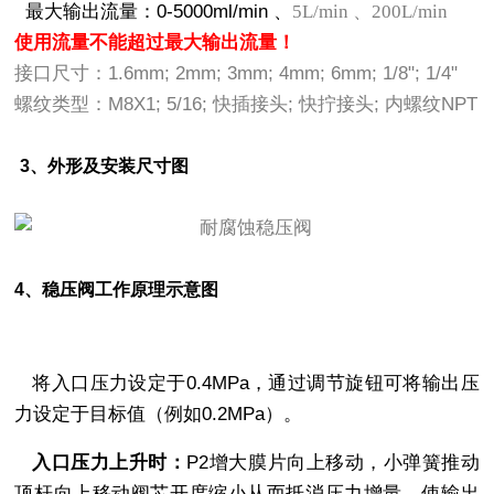
最大输出流量：0-5000ml/min 、
5L/min 、200L/min
使用流量不能超过最大输出流量！
接口尺寸：1.6mm; 2mm; 3mm; 4mm; 6mm; 1/8"; 1/4"
螺纹类型：M8X1; 5/16; 快插接头; 快拧接头; 内螺纹NPT
3、
外形及安装尺寸图
4、
稳压阀工作原理示意图
将入口压力设定于0.4MPa，通过调节旋钮可将输出压
力设定于目标值（例如0.2MPa）。
入口压力上升时：
P2增大膜片向上移动，小弹簧推动
顶杆向上移动阀芯开度缩小从而抵消压力增量，使输出