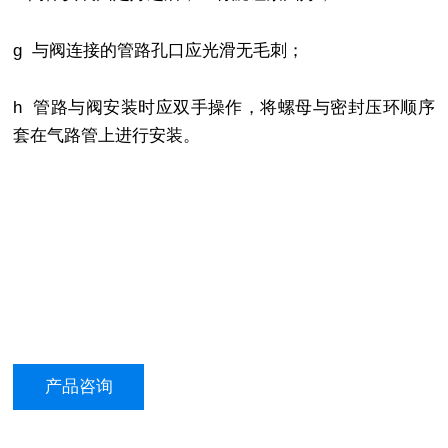
g 与阀连接的管路孔口应光滑无毛刺；
h 管路与阀安装时应双手操作，将螺母与密封压环顺序
套在气路管上进行安装。
产品咨询