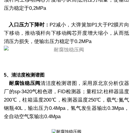
压力稳定于0,2MPa
入口压力下降时：
P2减小，大弹簧加P1大于P2膜片向
下移动，推动项杆向下移动阀芯开度增大缩小，从而抵
消压力损失，使输出压力稳定于0.2MPa
5、清洁度检测谱图
耐腐蚀稳压阀
清洁度检测谱图，采用原北京分析仪器
厂的sp-3420气相色谱，FID检测器；量程12;柱样器温度
200℃，柱箱温度200℃，检测器温度250℃，载气:氮气
钢瓶40L，输出压力0.4Mpa，氢气发生器输出0.3Mpa，
全自动空气泵输出0.4Mpa