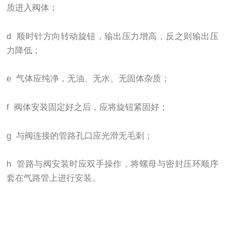
质进入阀体；
d 顺时针方向转动旋钮，输出压力增高，反之则输出压
力降低；
e 气体应纯净，无油、无水、无固体杂质；
f 阀体安装固定好之后，应将旋钮紧固好；
g 与阀连接的管路孔口应光滑无毛刺；
h 管路与阀安装时应双手操作，将螺母与密封压环顺序
套在气路管上进行安装。