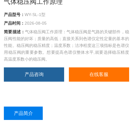
气体稳压阀工作原理
产品型号：
WY-SL-1型
产品时间：
2026-08-05
简要描述：
气体稳压阀工作原理：气体稳压阀是气路的关键部件，稳
压阀性能的好坏；质量的高低；直接关系到色谱仪定性定量的基本的
性能。稳压阀的稳压精度；温度系数；洁净程度这三项指标是色谱仪
用稳压阀的重要参数。想要提高色谱仪整体水平,就要选择稳压精度
高温度系数小的稳压阀。
产品咨询
在线客服
产品简介