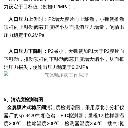
力设定于目标值（例如0.2MPa）。
入口压力上升时：
P2增大膜片向上移动，小弹簧推动
顶杆向上移动阀芯开度缩小从而抵消压力增量，使输出
压力稳定于0,2MPa
入口压力下降时：
P2减小，大弹簧加P1大于P2膜片向
下移动，推动项杆向下移动阀芯开度增大缩小，从而抵
消压力损失，使输出压力稳定于0.2MPa
5、清洁度检测谱图
金属膜片式稳压阀
清洁度检测谱图，采用原北京分析仪
器厂的sp-3420气相色谱，FID检测器；量程12;柱样器温
度200℃，柱箱温度200℃，检测器温度250℃，载气:氮