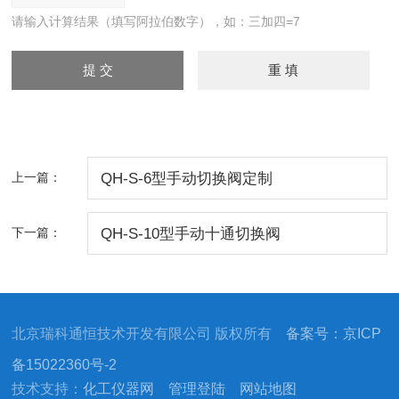
请输入计算结果（填写阿拉伯数字），如：三加四=7
上一篇：
QH-S-6型手动切换阀定制
下一篇：
QH-S-10型手动十通切换阀
北京瑞科通恒技术开发有限公司 版权所有
备案号：京ICP
备15022360号-2
技术支持：
化工仪器网
管理登陆
网站地图