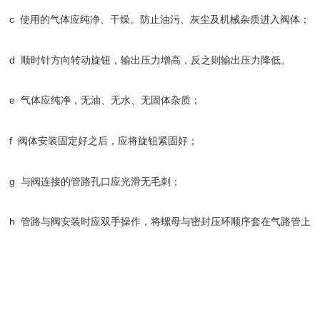
c  使用的气体应纯净、干燥。防止油污、灰尘及机械杂质进入阀体；
d  顺时针方向转动旋钮，输出压力增高，反之则输出压力降低。
e  气体应纯净，无油、无水、无固体杂质；
f  阀体安装固定好之后，应将旋钮紧固好；
g  与阀连接的管路孔口应光滑无毛刺；
h  管路与阀安装时应双手操作，将螺母与密封压环顺序套在气路管上