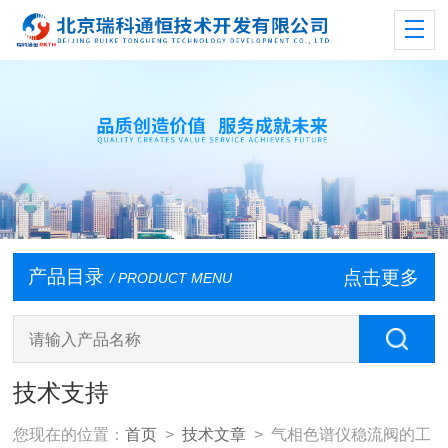
产品目录
点击更多
/ PRODUCT MENU
技术支持
您现在的位置：
首页
>
技术文章
> 气相色谱仪稳流阀的工