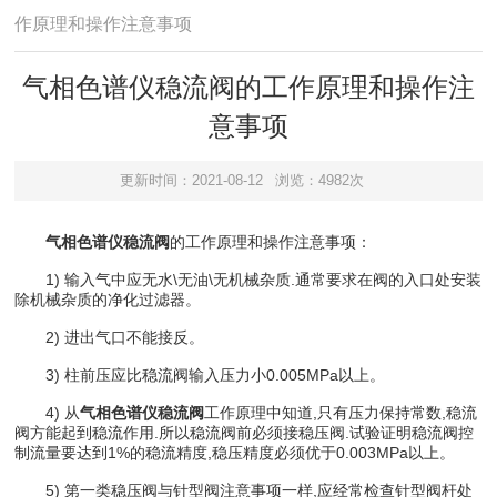
作原理和操作注意事项
气相色谱仪稳流阀的工作原理和操作注
意事项
更新时间：2021-08-12
浏览：4982次
气相色谱仪稳流阀
的工作原理和操作注意事项：
1) 输入气中应无水\无油\无机械杂质.通常要求在阀的入口处安装
除机械杂质的净化过滤器。
2) 进出气口不能接反。
3) 柱前压应比稳流阀输入压力小0.005MPa以上。
4) 从
气相色谱仪稳流阀
工作原理中知道,只有压力保持常数,稳流
阀方能起到稳流作用.所以稳流阀前必须接稳压阀.试验证明稳流阀控
制流量要达到1%的稳流精度,稳压精度必须优于0.003MPa以上。
5) 第一类稳压阀与针型阀注意事项一样,应经常检查针型阀杆处