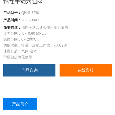
惰性手动六通阀
产品型号：
QH-S-6F型
产品时间：
2026-08-05
简要描述：
惰性手动六通阀使用压力范围：
压力范围： 0～0.60 MPa；
温度范围：0～200℃；
切换次数：常温下连续工作大于200万次
使用介质：气体 液体
耐腐蚀抗硫化物等
产品咨询
在线客服
产品简介