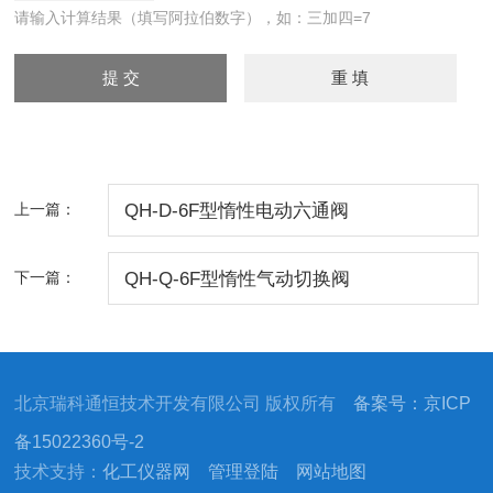
请输入计算结果（填写阿拉伯数字），如：三加四=7
上一篇：
QH-D-6F型惰性电动六通阀
下一篇：
QH-Q-6F型惰性气动切换阀
北京瑞科通恒技术开发有限公司 版权所有
备案号：京ICP
备15022360号-2
技术支持：
化工仪器网
管理登陆
网站地图