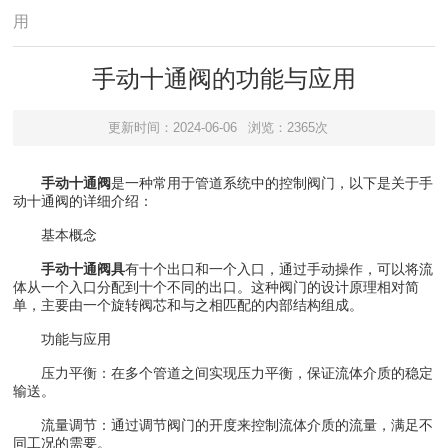
用
手动十通阀的功能与应用
更新时间：2024-06-06
浏览：2365次
手动十通阀
是一种常用于管道系统中的控制阀门，以下是关于手
动十通阀的详细介绍：
基本概念
手动十通阀具
有十个出口和一个入口，通过手动操作，可以将流
体从一个入口分配到十个不同的出口。这种阀门的设计原理相对简
单，主要由一个旋转阀芯和与之相匹配的内部结构组成。
功能与应用
压力平衡：在多个管道之间实现压力平衡，保证流体介质的稳定
输送。
流量调节：通过调节阀门的开度来控制流体介质的流量，满足不
同工况的需要。