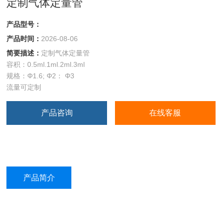
定制气体定量管
产品型号：
产品时间：
2026-08-06
简要描述：
定制气体定量管
容积：0.5ml.1ml.2ml.3ml
规格：Φ1.6; Φ2： Φ3
流量可定制
产品咨询
在线客服
产品简介