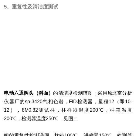
5、重复性及清洁度测试
电动六通阀头（斜面）
的清洁度检测谱图，采用原北京分析
仪器厂的sp-3420气相色谱，FID检测器，量程12（即10-
12），8M0.32测试柱，柱样器温度200℃，柱箱温度
200℃，检测器温度250℃，见图二
阀的重复性检测谱图，柱箱100℃， 进样器150℃，检测器