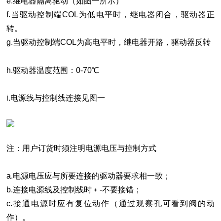
e.继电器隔离驱动（如图一所示）
f.当驱动控制端COL为低电平时，继电器闭合，驱动器正
转。
g.当驱动控制端COL为高电平时，继电器开路，驱动器反转
h.驱动器温度范围：0-70℃
i.电源线与控制线连接见图一
注：用户订货时须注明电源电压与控制方式
a.电源电压应与所要连接的驱动器要求相一致；
b.连接电源线及控制线时﹢-不要接错；
c.接通电源时应有复位动作（通过观察孔可看到阀的动
作）。