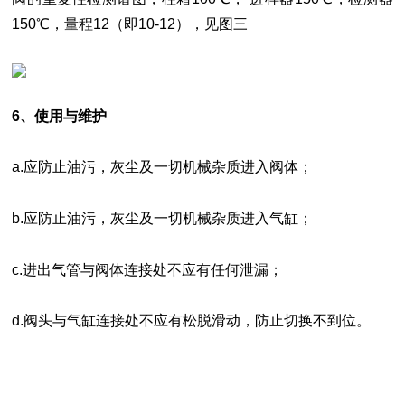
150℃，量程12（即10-12），见图三
6、使用与维护
a.应防止油污，灰尘及一切机械杂质进入阀体；
b.应防止油污，灰尘及一切机械杂质进入气缸；
c.进出气管与阀体连接处不应有任何泄漏；
d.阀头与气缸连接处不应有松脱滑动，防止切换不到位。