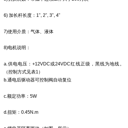
6) 加长杆长度：1", 2", 3", 4"
7)使用介质：气体、液体
8)电机说明：
a.供电电压：+12VDC或24VDC红线正级，黑线为地线。
（控制方式见表1）
b.通电后驱动器可控制阀自动复位
c.额定功率：5W
d.扭矩：0.45N.m