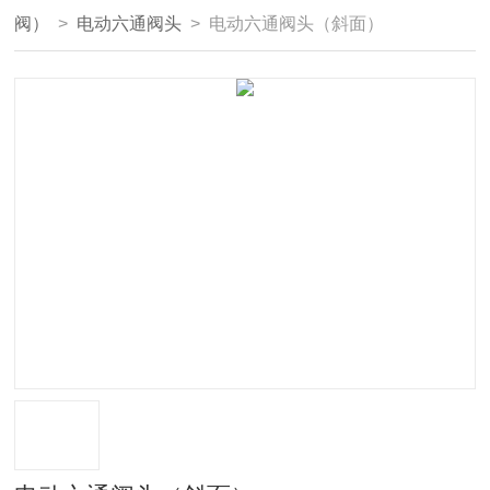
阀）
>
电动六通阀头
> 电动六通阀头（斜面）