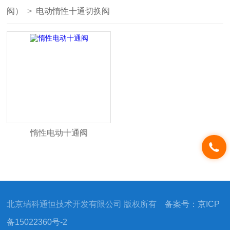
阀）
>
电动惰性十通切换阀
惰性电动十通阀
北京瑞科通恒技术开发有限公司 版权所有
备案号：京ICP
备15022360号-2