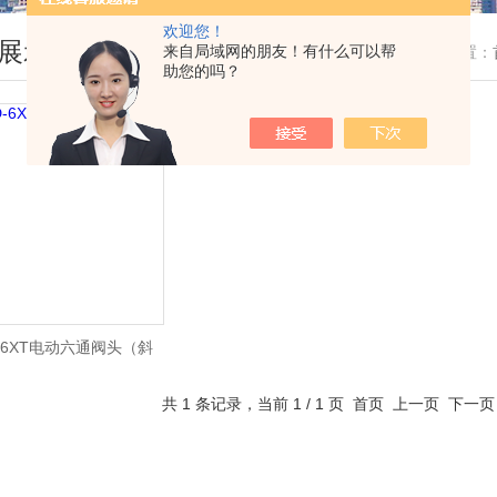
欢迎您！
展示
来自局域网的朋友！有什么可以帮
您现在的位置：
助您的吗？
D-6XT电动六通阀头（斜
面）
共 1 条记录，当前 1 / 1 页 首页 上一页 下