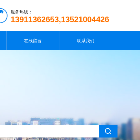
服务热线：
13911362653,13521004426
在线留言
联系我们