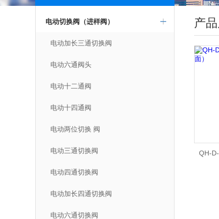
点击更多
产品
电动切换阀（进样阀）
电动加长三通切换阀
电动六通阀头
电动十二通阀
电动十四通阀
电动两位切换 阀
电动三通切换阀
QH-
电动四通切换阀
电动加长四通切换阀
电动六通切换阀