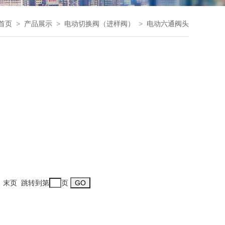
首页
>
产品展示
>
电动切换阀（进样阀）
>
电动六通阀头
一页 末页 跳转到第
页