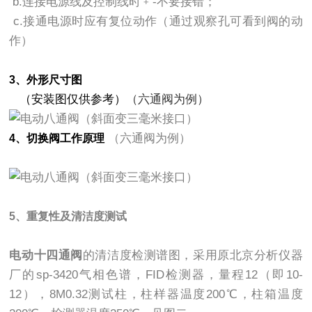
b.连接电源线及控制线时﹢-不要接错；
c.接通电源时应有复位动作（通过观察孔可看到阀的动
作）
3、外形尺寸图
（安装图仅供参考）
（六通阀为例）
（六通阀为例）
4、切换阀工作原理
5、重复性及清洁度测试
电动十四通阀
的清洁度检测谱图，采用原北京分析仪器
厂的sp-3420气相色谱，FID检测器，量程12（即10-
12），8M0.32测试柱，柱样器温度200℃，柱箱温度