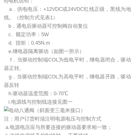
8)电机说明：
a．供电电压：+12VDC或24VDC红线正级，黑线为地
线。（控制方式见表1）
b．通电后驱动器可控制阀自动复位
c. 额定功率：5W
d. 扭矩：0.45N.m
e.继电器隔离驱动（如图一所示）
f．当驱动控制端COL为低电平时，继电器闭合，驱动
器正转。
g．当驱动控制端COL为高电平时，继电器开路，驱动
器反转
h.驱动器温度范围：0-70℃
i.电源线与控制线连接见图一
注：用户订货时须注明电源电压与控制方式
a.电源电压应与所要连接的驱动器要求相一致；