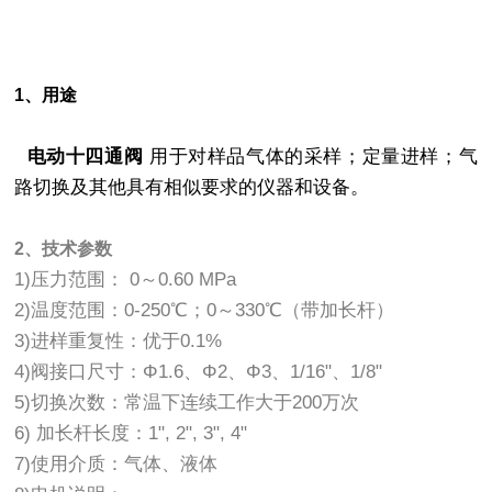
1、用途
电动十四通阀
用于对样品气体的采样；定量进样；气
路切换及其他具有相似要求的仪器和设备。
2、技术参数
1)压力范围： 0～0.60 MPa
2)温度范围：0-250℃；0～330℃（带加长杆）
3)进样重复性：优于0.1%
4)阀接口尺寸：Φ1.6、Φ2、Φ3、1/16"、1/8"
5)切换次数：常温下连续工作大于200万次
6) 加长杆长度：1", 2", 3", 4"
7)使用介质：气体、液体