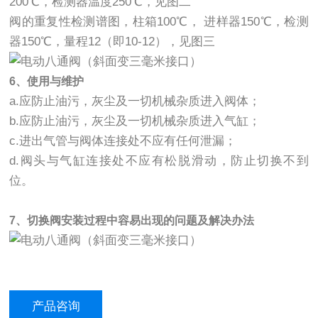
200℃，检测器温度250℃，见图二
阀的重复性检测谱图，柱箱100℃， 进样器150℃，检测
器150℃，量程12（即10-12），见图三
6、使用与维护
a.应防止油污，灰尘及一切机械杂质进入阀体；
b.应防止油污，灰尘及一切机械杂质进入气缸；
c.进出气管与阀体连接处不应有任何泄漏；
d.阀头与气缸连接处不应有松脱滑动，防止切换不到
位。
7、切换阀安装过程中容易出现的问题及解决办法
产品咨询