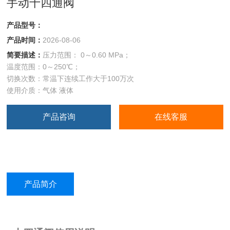
手动十四通阀
产品型号：
产品时间：
2026-08-06
简要描述：
压力范围： 0～0.60 MPa；
温度范围：0～250℃；
切换次数：常温下连续工作大于100万次
使用介质：气体 液体
产品咨询
在线客服
产品简介