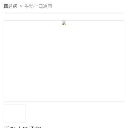
四通阀
> 手动十四通阀