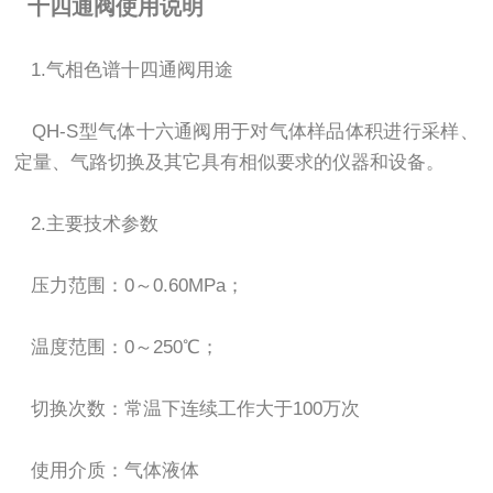
十四通阀使用说明
1.气相色谱十四通阀用途
QH-S型气体十六通阀用于对气体样品体积进行采样、
定量、气路切换及其它具有相似要求的仪器和设备。
2.主要技术参数
压力范围：0～0.60MPa；
温度范围：0～250℃；
切换次数：常温下连续工作大于100万次
使用介质：气体液体