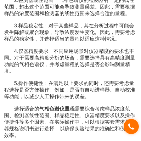
2.检测器线性范围：气相色谱仪的检测器有一定的线性
范围，超出这个范围可能会导致测量误差。因此，需要根据
样品的浓度范围和检测器的线性范围来选择合适的量程。
3.样品稳定性：对于某些样品，其在分析过程中可能会
发生降解或聚合现象，导致浓度发生变化。因此，需要考虑
样品的稳定性，并选择适当的量程以适应这种情况。
4.仪器精度要求：不同应用场景对仪器精度的要求也不
同。对于需要高精度分析的场合，需要选择具有高精度测量
功能的气相色谱仪，并考虑量程的选择是否会影响测量精
度。
5.操作便捷性：在满足以上要求的同时，还需要考虑量
程选择是否方便操作。例如，是否有自动进样器、自动校准
等功能，以减少人工操作带来的误差。
选择适合的
气相色谱仪量程
需要综合考虑样品浓度范
围、检测器线性范围、样品稳定性、仪器精度要求以及操作
便捷性等多个因素。在实际操作中，可以根据实验需求和仪
器规格说明书进行选择，以确保实验结果的准确性和仪器的
效率。