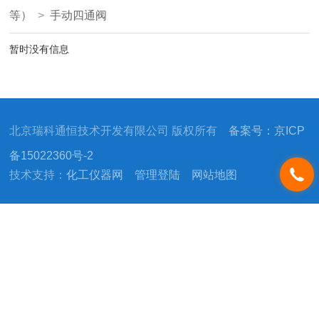
等）
>
手动四通阀
暂时没有信息
北京瑞科通恒技术开发有限公司 版权所有
备案号：京ICP
备15022360号-2
技术支持：
化工仪器网
管理登陆
网站地图