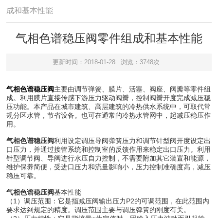
成和基本性能
气相色谱稳压阀零件组成和基本性能
更新时间：2018-01-28
浏览：3748次
气相色谱稳压阀
主要由调节弹簧、膜片、活塞、阀座、阀瓣等零件组
成。利用膜片直接传感下游压力驱动阀瓣，控制阀瓣开度完成减压稳
压功能。本产品在城市建筑、高层建筑的冷热供水系统中，可取代常
规分区水管，节省设备。也可在通常的冷热水管网中，起减压稳压作
用。
气相色谱稳压阀
利用设定调压导阀弹簧压力和调节针型阀开度设定出
口压力，并通过接管系统和控制室的反馈作用来稳定出口压力。利用
针型调节阀、导阀进行水压自力控制，不需要附加其它装置和能源，
维护保养简便，受进口压力和流量影响小，压力控制准确度高，减压
稳压可靠。
气相色谱稳压阀
基本性能
（1）调压范围：它是指减压阀输出压力P2的可调范围，在此范围内
要求达到规定的精度。调压范围主要与调压弹簧的刚度有关。