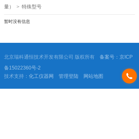
量）
>
特殊型号
暂时没有信息
北京瑞科通恒技术开发有限公司 版权所有
备案号：京ICP
备15022360号-2
技术支持：
化工仪器网
管理登陆
网站地图