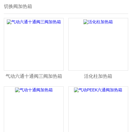
切换阀加热箱
气动六通十通阀三阀加热箱
活化柱加热箱