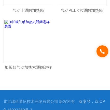
气动十通阀加热箱
气动PEEK六通阀加热箱
加长款气动加热六通阀进样
装置
北京瑞科通恒技术开发有限公司 版权所有
备案号：京ICP