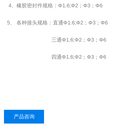
4、橡胶密封件规格：Φ1.6;Φ2；Φ3；Φ6
5、 各种接头规格：直通Φ1.6;Φ2；Φ3；Φ6
三通Φ1.6;Φ2；Φ3；Φ6
四通Φ1.6;Φ2；Φ3；Φ6
产品咨询