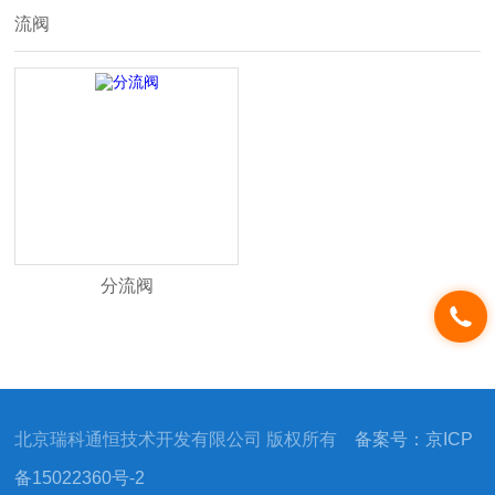
流阀
分流阀
北京瑞科通恒技术开发有限公司 版权所有
备案号：京ICP
备15022360号-2