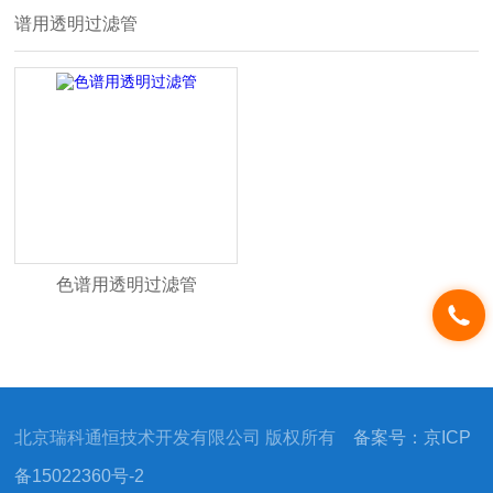
谱用透明过滤管
色谱用透明过滤管
北京瑞科通恒技术开发有限公司 版权所有
备案号：京ICP
备15022360号-2