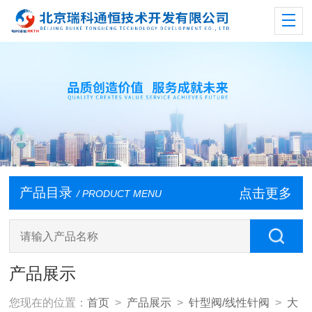
产品目录
点击更多
/ PRODUCT MENU
产品展示
您现在的位置：
首页
>
产品展示
>
针型阀/线性针阀
>
大