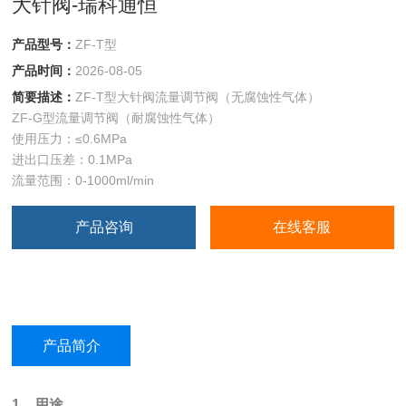
大针阀-瑞科通恒
产品型号：
ZF-T型
产品时间：
2026-08-05
简要描述：
ZF-T型大针阀流量调节阀（无腐蚀性气体）
ZF-G型流量调节阀（耐腐蚀性气体）
使用压力：≤0.6MPa
进出口压差：0.1MPa
流量范围：0-1000ml/min
产品咨询
在线客服
产品简介
1、用途