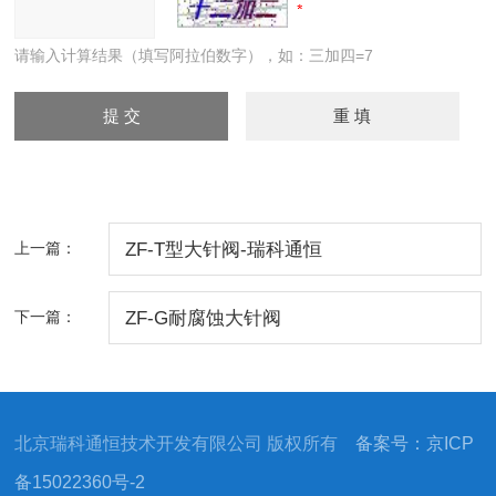
请输入计算结果（填写阿拉伯数字），如：三加四=7
上一篇：
ZF-T型大针阀-瑞科通恒
下一篇：
ZF-G耐腐蚀大针阀
北京瑞科通恒技术开发有限公司 版权所有
备案号：京ICP
备15022360号-2