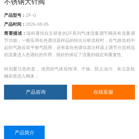
不锈钢大针阀
产品型号：
ZF-G
产品时间：
2026-08-05
简要描述：
瑞科通恒自主研发的ZF系列气体流量调节阀具有流量调
节功能，一般应用在色谱仪器样品的特出分析流程时，在气路流程中
起到气路反吹平衡气阻用，还有装在色谱仪器注样器上调节分流样品
的流量进入色谱柱的作用，很好的保证了流量的稳定和重复性。
特别要注意的是， 使用的气体应纯净、干燥。防止油污、灰尘及机
械杂质进入阀体；
产品咨询
在线客服
产品简介