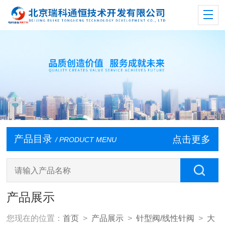
产品目录
点击更多
/ PRODUCT MENU
产品展示
您现在的位置：
首页
>
产品展示
>
针型阀/线性针阀
>
大