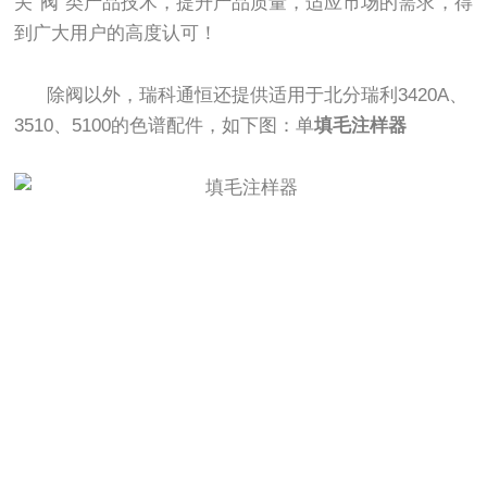
关“阀"类产品技术，提升产品质量，适应市场的需求，得
到广大用户的高度认可！
除阀以外，瑞科通恒还提供适用于北分瑞利3420A、
3510、5100的色谱配件，如下图：单
填毛注样器