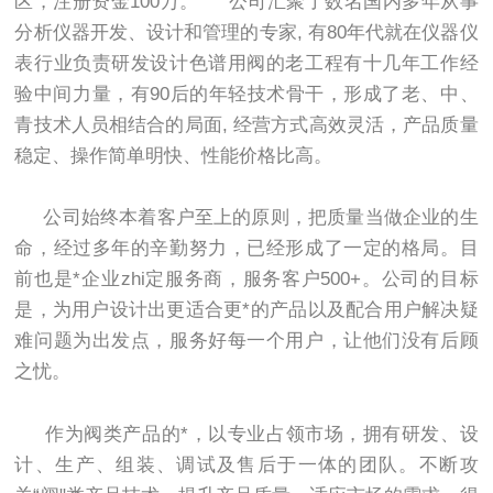
区，注册资金100万。 公司汇聚了数名国内多年从事
分析仪器开发、设计和管理的专家, 有80年代就在仪器仪
表行业负责研发设计色谱用阀的老工程有十几年工作经
验中间力量，有90后的年轻技术骨干，形成了老、中、
青技术人员相结合的局面, 经营方式高效灵活，产品质量
稳定、操作简单明快、性能价格比高。
公司始终本着客户至上的原则，把质量当做企业的生
命，经过多年的辛勤努力，已经形成了一定的格局。目
前也是*企业zhi定服务商，服务客户500+。公司的目标
是，为用户设计出更适合更*的产品以及配合用户解决疑
难问题为出发点，服务好每一个用户，让他们没有后顾
之忧。
作为阀类产品的*，以专业占领市场，拥有研发、设
计、生产、组装、调试及售后于一体的团队。不断攻