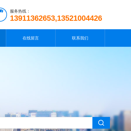
服务热线：
13911362653,13521004426
在线留言
联系我们