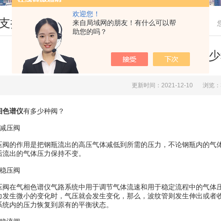
欢迎您！
支持
来自局域网的朋友！有什么可以帮
助您的吗？
气相色谱仪有多少
更新时间：2021-12-10
浏览：
相色谱仪
有多少种阀？
减压阀
的作用是把钢瓶流出的高压气体减低到所需的压力，不论钢瓶内的气体
后流出的气体压力保持不变。
稳压阀
在气相色谱仪气路系统中用于调节气体流速和用于稳定流程中的气体压
力发生微小的变化时，气压就会发生变化，那么，波纹管则发生伸出或者
系统内的压力恢复到原有的平衡状态。