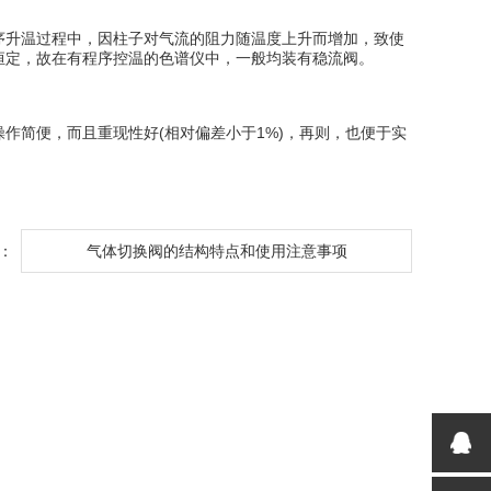
升温过程中，因柱子对气流的阻力随温度上升而增加，致使
恒定，故在有程序控温的色谱仪中，一般均装有稳流阀。
简便，而且重现性好(相对偏差小于1%)，再则，也便于实
：
气体切换阀的结构特点和使用注意事项