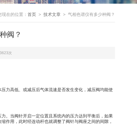
您现在的位置：
首页
>
技术文章
> 气相色谱仪有多少种阀？
种阀？
3623次
压力高低、或减压后气体流速是否发生变化，减压阀均能使
力。当阀针开启一定位置且系统内的压力达到平衡后，如果
收缩作用，此时经连动杆也就调整了阀针与阀座之间的间隙，