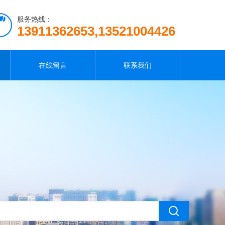
服务热线：
13911362653,13521004426
在线留言
联系我们