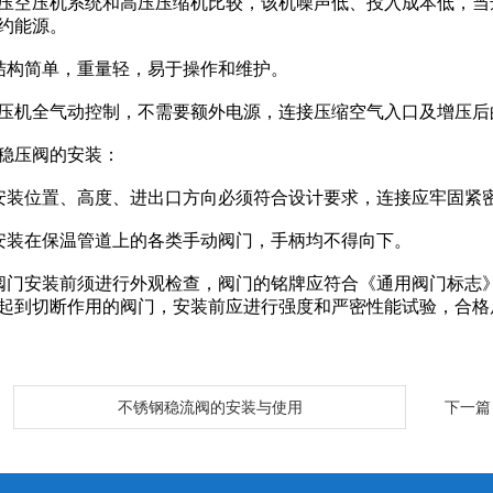
空压机系统和高压压缩机比较，该机噪声低、投入成本低，当
约能源。
构简单，重量轻，易于操作和维护。
机全气动控制，不需要额外电源，连接压缩空气入口及增压后
稳压阀的安装：
装位置、高度、进出口方向必须符合设计要求，连接应牢固紧
装在保温管道上的各类手动阀门，手柄均不得向下。
门安装前须进行外观检查，阀门的铭牌应符合《通用阀门标志》GB
起到切断作用的阀门，安装前应进行强度和严密性能试验，合格
：
不锈钢稳流阀的安装与使用
下一篇