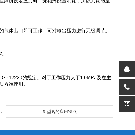
达到所设定压力时，无额外能量消耗，所以其耗能量
的气体出口即可工作；可对输出压力进行无级调节。
密。
12220的规定。对于工作压力大于1.0MPa及在主
后方准使用。
：
针型阀的应用特点