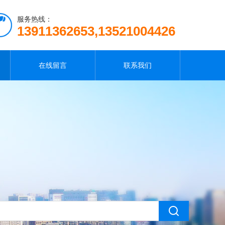
服务热线：
13911362653,13521004426
在线留言
联系我们