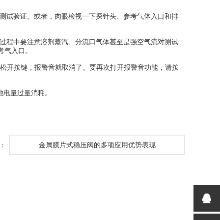
测试验证。或者，肉眼检视一下探针头、参考气体入口和排
过程中要注意溶剂蒸汽、分流口气体甚至是强空气流对测试
考气入口。
，松开按键，报警音就取消了。要再次打开报警音功能，请按
池电量过量消耗。
：
金属膜片式稳压阀的多项应用优势表现