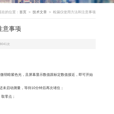
现在的位置：
首页
>
技术文章
> 检漏仪使用方法和注意事项
注意事项
8041次
微弱暗紫色光，且屏幕显示数值跟标定数值接近，即可开始
还未启动测量，等待10分钟后再次堵住；
，取零点；
；