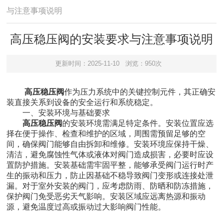
与注意事项说明
高压稳压阀的安装要求与注意事项说明
更新时间：2025-11-10
浏览：950次
高压稳压阀
作为压力系统中的关键控制元件，其正确安
装直接关系到设备的安全运行和系统稳定。
一、安装环境与基础要求
高压稳压阀
的安装环境需满足特定条件。安装位置应选
择在便于操作、检查和维护的区域，周围需预留足够的空
间，确保阀门能够自由拆卸和维修。安装环境应保持干燥、
清洁，避免腐蚀性气体或液体对阀门造成损害，必要时应设
置防护措施。安装基础需牢固平整，能够承受阀门运行时产
生的振动和压力，防止因基础不稳导致阀门变形或连接处泄
漏。对于室外安装的阀门，应考虑防雨、防晒和防冻措施，
保护阀门免受恶劣天气影响。安装区域应远离热源和振动
源，避免温度过高或振动过大影响阀门性能。