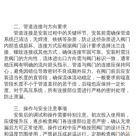
二、管道连接与方向要求
管道连接是安装过程中的关键环节。安装前需确保管道
系统已清洁，无焊渣、铁锈等杂质，防止这些杂质进入阀门
内部造成损坏。连接方式应根据阀门设计要求选择法兰连
接、螺纹连接或其他方式，确保连接牢固可靠。安装时需注
意阀门的方向性，流体进出口方向需与阀门标识一致，通常
稳压阀有明确的流向箭头指示。管道与阀门的连接应保持同
心，避免因错位导致密封不良或额外应力。在阀门前后应安
装适当长度的直管段，确保流体流动稳定，一般要求前端直
管段长度不小于管道直径的若干倍，后端也应保持一定长
度。对于高压系统，所有连接部位需进行严格的密封处理，
防止泄漏。
三、操作与安全注意事项
安装后的调试和操作需要特别注意。初次投入使用前，
应缓慢升压，逐步检查阀门各连接部位是否严密，确认无泄
漏后方可正常使用。操作过程中应严格按照阀门的设计压力
和温度范围使用，严禁超压或超温运行。定期检查阀门的运