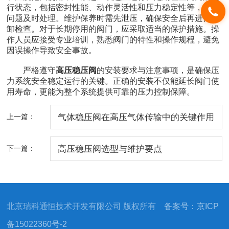
行状态，包括密封性能、动作灵活性和压力稳定性等，发现
问题及时处理。维护保养时需先泄压，确保安全后再进行拆
卸检查。对于长期停用的阀门，应采取适当的保护措施。操
作人员应接受专业培训，熟悉阀门的特性和操作规程，避免
因误操作导致安全事故。
严格遵守
高压稳压阀
的安装要求与注意事项，是确保压
力系统安全稳定运行的关键。正确的安装不仅能延长阀门使
用寿命，更能为整个系统提供可靠的压力控制保障。
上一篇：
气体稳压阀在高压气体传输中的关键作用
下一篇：
高压稳压阀选型与维护要点
北京瑞科通恒技术开发有限公司 版权所有
备案号：京ICP
备15022360号-2