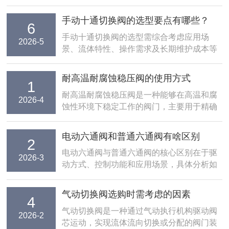
手动十通切换阀的选型要点有哪些？
6
手动十通切换阀的选型需综合考虑应用场
2026-5
景、流体特性、操作需求及长期维护成本等
多方面......
耐高温耐腐蚀稳压阀的使用方式
1
耐高温耐腐蚀稳压阀是一种能够在高温和腐
2026-4
蚀性环境下稳定工作的阀门，主要用于精确
控制......
电动六通阀和普通六通阀有啥区别
2
电动六通阀与普通六通阀的核心区别在于驱
2026-3
动方式、控制功能和应用场景，具体分析如
下：......
气动切换阀选购时需考虑的因素
4
气动切换阀是一种通过气动执行机构驱动阀
2026-2
芯运动，实现流体流向切换或分配的阀门装