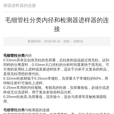
测器进样器的连接
毛细管柱分类内径和检测器进样器的连
接
更新时间：2018-09-24
浏览：1980次
毛细管柱分类
内径
0.53mm具有近似填充柱的负荷量，总柱效则远远超过填充柱。达到
同样的分离度时，0.53mm大口径柱的分析时间显著快于填充柱。可
方便的采用柱上进样或直接进样技术，适合于分析不太复杂的样品，
是填充柱理想的替代柱。
0.32mm柱效稍低于0.25mm常规柱，负荷量大于常规柱的60%，用
特制注射针可做柱上进样。
0.25mm常用的内径规格。有较高的柱效，负荷量较低，必须分流进
样或无分流进样。用于复杂多组份样品分析。
0.20mm柱效高,负荷量低，流失较小，适合与质谱等灵敏检测器联
用。
毛细管柱分类
与检测器的连接