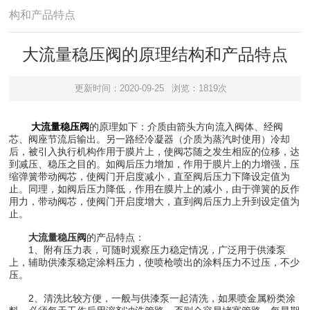
构和产品特点
大流量稳压阀的原理结构和产品特点
更新时间：2020-09-25
浏览：1819次
大流量稳压阀
的原理如下：介质由箭头方向流入阀体、经阀
芯、阀座节流后输出。另一路经冷凝器（介质为蒸汽时使用）冷却
后，被引入执行机构作用于膜片上，使阀芯随之发生相应的位移，达
到减压、稳压之目的。如阀后压力增加，作用于膜片上的力增强，压
缩弹簧带动阀芯，使阀门开启度减小，直至阀后压力下降设定值为
止。同理，如阀后压力降低，作用在膜片上的减小，由于弹簧的反作
用力，带动阀芯，使阀门开启度增大，直到阀后压力上升到设定值为
止。
大流量稳压阀
的产品特点：
1、附有压力表，可随时观察压力稳定情况，广泛用于供漆泵
上，辅助供漆泵稳定涂料压力，使喷枪喷出的涂料压力不过压，不少
压。
2、清洗比较方便，一般与供漆泵一起清洗，如果喷金属粉类涂