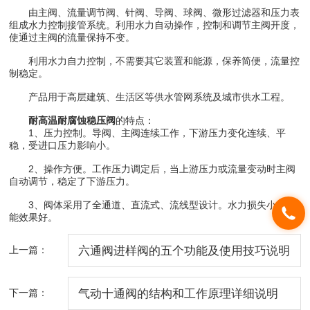
由主阀、流量调节阀、针阀、导阀、球阀、微形过滤器和压力表
组成水力控制接管系统。利用水力自动操作，控制和调节主阀开度，
使通过主阀的流量保持不变。
利用水力自力控制，不需要其它装置和能源，保养简便，流量控
制稳定。
产品用于高层建筑、生活区等供水管网系统及城市供水工程。
耐高温耐腐蚀稳压阀
的特点：
1、压力控制。导阀、主阀连续工作，下游压力变化连续、平
稳，受进口压力影响小。
2、操作方便。工作压力调定后，当上游压力或流量变动时主阀
自动调节，稳定了下游压力。
3、阀体采用了全通道、直流式、流线型设计。水力损失小，节
能效果好。
上一篇：
六通阀进样阀的五个功能及使用技巧说明
下一篇：
气动十通阀的结构和工作原理详细说明